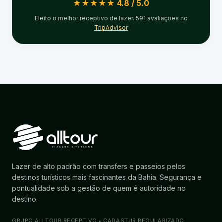
★★★★★ 4.8 / 5.0
Eleito o melhor receptivo de lazer. 591 avaliações no
TripAdvisor
Lazer de alto padrão com transfers e passeios pelos
destinos turísticos mais fascinantes da Bahia. Segurança e
pontualidade sob a gestão de quem é autoridade no
destino.
GRUPO ALLTOUR RECEPTIVO • CADASTUR REGULARIZADO