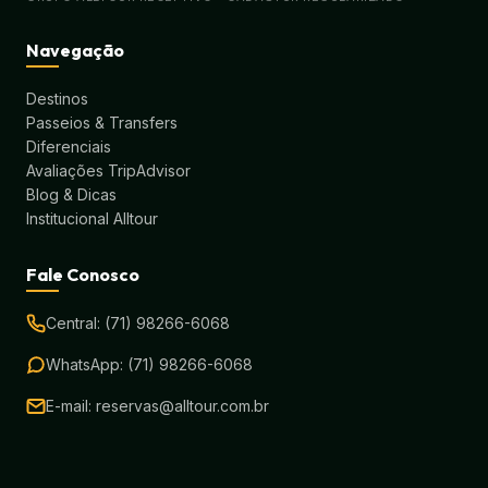
Navegação
Destinos
Passeios & Transfers
Diferenciais
Avaliações TripAdvisor
Blog & Dicas
Institucional Alltour
Fale Conosco
Central: (71) 98266-6068
WhatsApp: (71) 98266-6068
E-mail: reservas@alltour.com.br