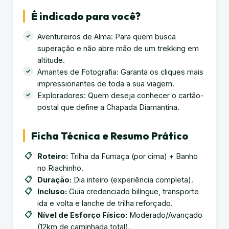
É indicado para você?
Aventureiros de Alma: Para quem busca
superação e não abre mão de um trekking em
altitude.
Amantes de Fotografia: Garanta os cliques mais
impressionantes de toda a sua viagem.
Exploradores: Quem deseja conhecer o cartão-
postal que define a Chapada Diamantina.
Ficha Técnica e Resumo Prático
Roteiro:
Trilha da Fumaça (por cima) + Banho
no Riachinho.
Duração:
Dia inteiro (experiência completa).
Incluso:
Guia credenciado bilíngue, transporte
ida e volta e lanche de trilha reforçado.
Nível de Esforço Físico:
Moderado/Avançado
(12km de caminhada total).