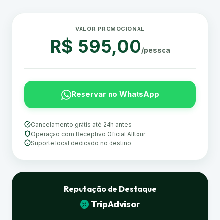
VALOR PROMOCIONAL
R$ 595,00
/pessoa
Reservar no WhatsApp
Cancelamento grátis até 24h antes
Operação com Receptivo Oficial Alltour
Suporte local dedicado no destino
Reputação de Destaque
TripAdvisor