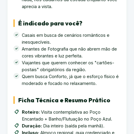
aprecia a vista.
É indicado para você?
Casais em busca de cenários românticos e
inesquecíveis.
Amantes de Fotografia que não abrem mão de
cores vibrantes e luz perfeita.
Viajantes que querem conhecer os "cartões-
postais" obrigatórios da região.
Quem busca Conforto, já que o esforço físico é
moderado e focado no relaxamento.
Ficha Técnica e Resumo Prático
Roteiro:
Visita contemplativa ao Poço
Encantado + Banho/Flutuação no Poço Azul.
Duração:
Dia inteiro (saída pela manhã).
Incluso:
Almoço regional, guia credenciado e