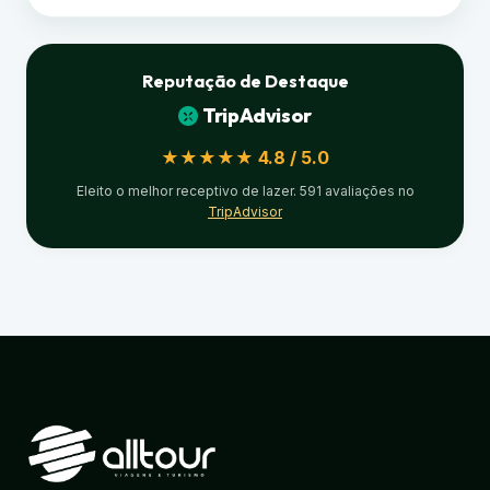
Reputação de Destaque
TripAdvisor
★★★★★ 4.8 / 5.0
Eleito o melhor receptivo de lazer. 591 avaliações no
TripAdvisor