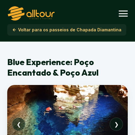
Voltar para os passeios de Chapada Diamantina
Blue Experience: Poço
Encantado & Poço Azul
❮
❯