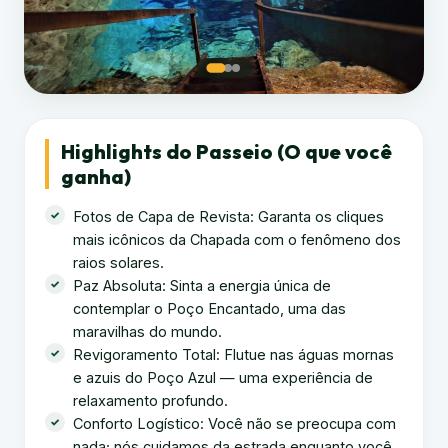
Highlights do Passeio (O que você
ganha)
Fotos de Capa de Revista: Garanta os cliques
mais icônicos da Chapada com o fenômeno dos
raios solares.
Paz Absoluta: Sinta a energia única de
contemplar o Poço Encantado, uma das
maravilhas do mundo.
Revigoramento Total: Flutue nas águas mornas
e azuis do Poço Azul — uma experiência de
relaxamento profundo.
Conforto Logístico: Você não se preocupa com
nada; nós cuidamos da estrada enquanto você